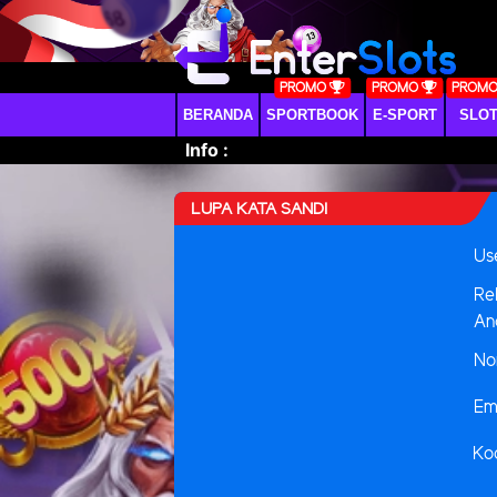
PROMO
PROMO
PROMO
PROM
BERANDA
SPORTBOOK
E-SPORT
SLO
Info :
LUPA KATA SANDI
Us
Re
An
No
Em
Kod