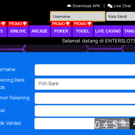
Download APK
Live Chat
O
PROMO
PROMO
PROMO
TS
IDNLIVE
ARCADE
POKER
TOGEL
LIVE CASINO
TANG
Selamat datang di ENTERSLOTS - Situs Judi 
ername
kening Bank
da
mor Rekening
ail
e Validasi